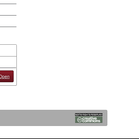
/Open