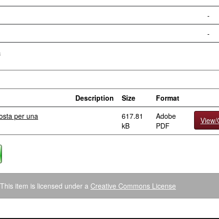
-
-
s
Description
Size
Format
osta per una
617.81
Adobe
View
kB
PDF
This item is licensed under a
Creative Commons License