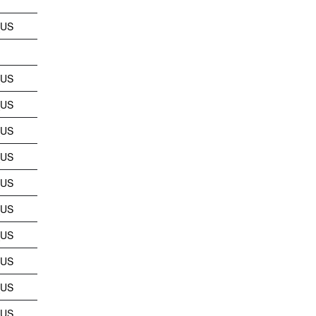
_US
_US
_US
_US
_US
_US
_US
_US
_US
_US
_US