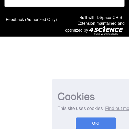
Built with
DSpace-CRIS
-
Feedback (Authorized Only)
Extension maintained and
optimized by
Cookies
This site uses cookies
Find out mo
OK!