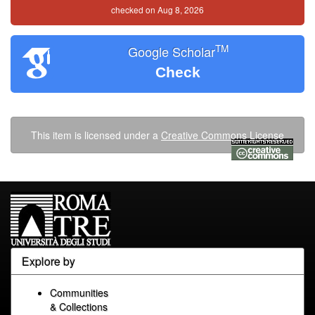
checked on Aug 8, 2026
TM
Google Scholar
Check
This item is licensed under a
Creative Commons License
Explore by
Communities
& Collections