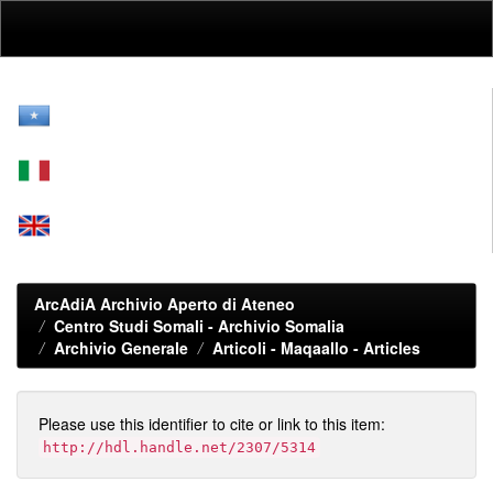
Skip
navigation
ArcAdiA Archivio Aperto di Ateneo
Centro Studi Somali - Archivio Somalia
Archivio Generale
Articoli - Maqaallo - Articles
Please use this identifier to cite or link to this item:
http://hdl.handle.net/2307/5314