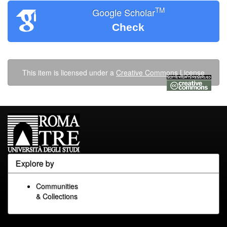
TM
Google Scholar
Check
This item is licensed under a
Creative Commons License
Explore by
Communities
& Collections