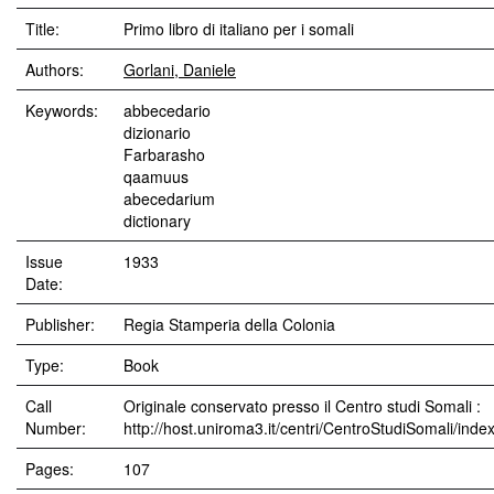
Title:
Primo libro di italiano per i somali
Authors:
Gorlani, Daniele
Keywords:
abbecedario
dizionario
Farbarasho
qaamuus
abecedarium
dictionary
Issue
1933
Date:
Publisher:
Regia Stamperia della Colonia
Type:
Book
Call
Originale conservato presso il Centro studi Somali :
Number:
http://host.uniroma3.it/centri/CentroStudiSomali/inde
Pages:
107