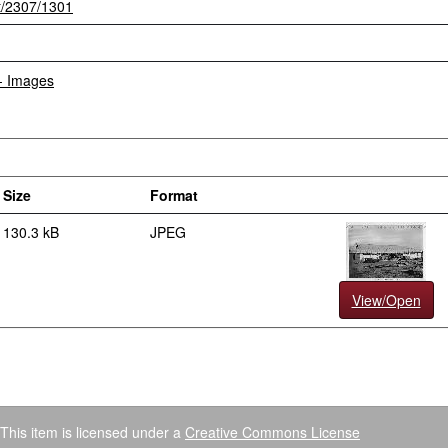
et/2307/1301
 - Images
Size
Format
130.3 kB
JPEG
View/Open
This item is licensed under a
Creative Commons License