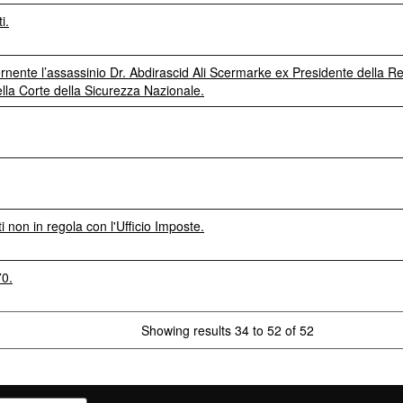
i.
nente l’assassinio Dr. Abdirascid Ali Scermarke ex Presidente della R
lla Corte della Sicurezza Nazionale.
ti non in regola con l'Ufficio Imposte.
70.
Showing results 34 to 52 of 52