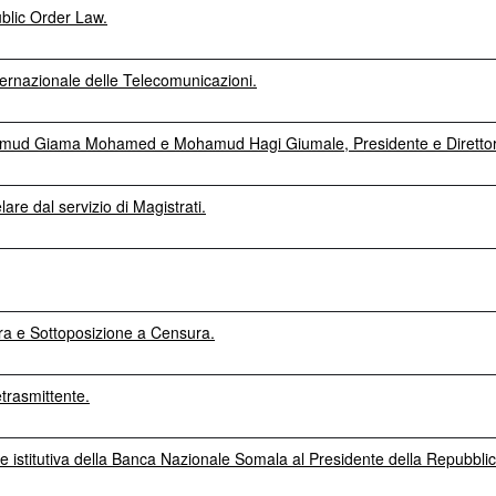
blic Order Law.
ternazionale delle Telecomunicazioni.
amud Giama Mohamed e Mohamud Hagi Giumale, Presidente e Direttore 
e dal servizio di Magistrati.
ra e Sottoposizione a Censura.
trasmittente.
gge istitutiva della Banca Nazionale Somala al Presidente della Repubbli