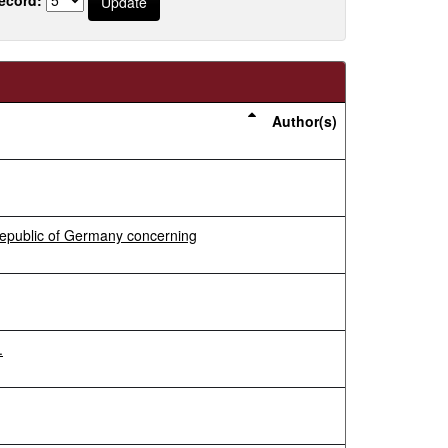
Author(s)
Republic of Germany concerning
.