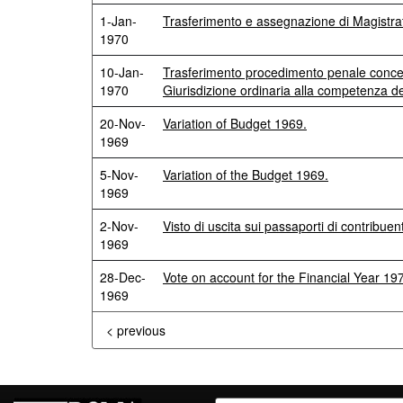
1-Jan-
Trasferimento e assegnazione di Magistrat
1970
10-Jan-
Trasferimento procedimento penale concer
1970
Giurisdizione ordinaria alla competenza de
20-Nov-
Variation of Budget 1969.
1969
5-Nov-
Variation of the Budget 1969.
1969
2-Nov-
Visto di uscita sui passaporti di contribuen
1969
28-Dec-
Vote on account for the Financial Year 19
1969
< previous