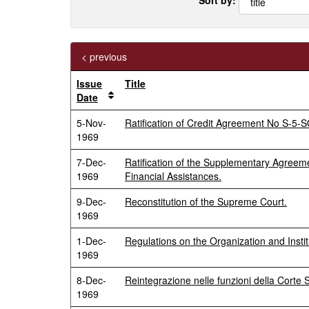
< previous
Issue
Title
Date
5-Nov-
Ratification of Credit Agreement No S-5-S
1969
7-Dec-
Ratification of the Supplementary Agree
1969
Financial Assistances.
9-Dec-
Reconstitution of the Supreme Court.
1969
1-Dec-
Regulations on the Organization and Instit
1969
8-Dec-
Reintegrazione nelle funzioni della Corte
1969