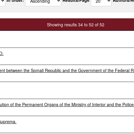
Showing results 34 to 52 of 52
O.
ment between the Somali Republic and the Government of the Federal 
ution of the Permanent Organs of the Ministry of Interior and the Police
 Suprema.