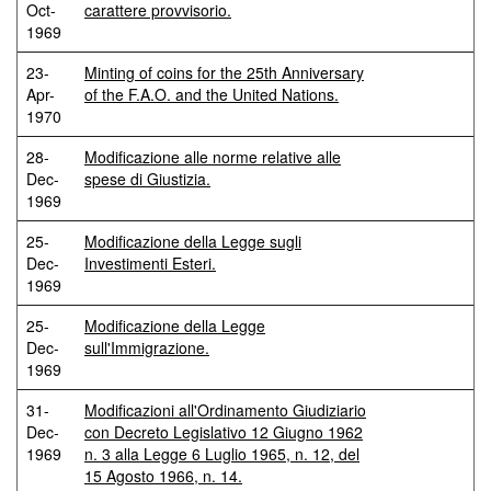
Oct-
carattere provvisorio.
1969
23-
Minting of coins for the 25th Anniversary
Apr-
of the F.A.O. and the United Nations.
1970
28-
Modificazione alle norme relative alle
Dec-
spese di Giustizia.
1969
25-
Modificazione della Legge sugli
Dec-
Investimenti Esteri.
1969
25-
Modificazione della Legge
Dec-
sull'Immigrazione.
1969
31-
Modificazioni all'Ordinamento Giudiziario
Dec-
con Decreto Legislativo 12 Giugno 1962
1969
n. 3 alla Legge 6 Luglio 1965, n. 12, del
15 Agosto 1966, n. 14.