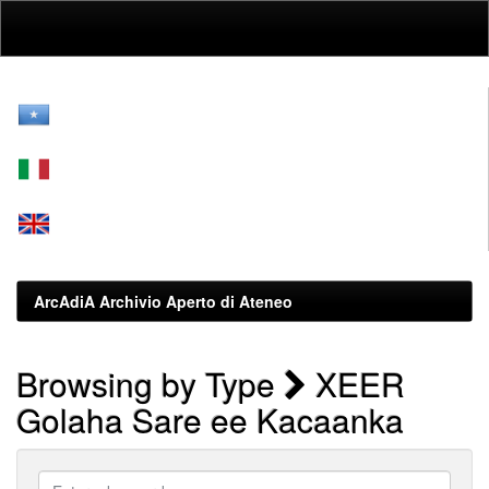
Skip
navigation
ArcAdiA Archivio Aperto di Ateneo
Browsing by Type
XEER
Golaha Sare ee Kacaanka
Enter