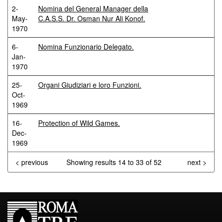
2-
Nomina del General Manager della
May-
C.A.S.S. Dr. Osman Nur Ali Konof.
1970
6-
Nomina Funzionario Delegato.
Jan-
1970
25-
Organi Giudiziari e loro Funzioni.
Oct-
1969
16-
Protection of Wild Games.
Dec-
1969
< previous
Showing results 14 to 33 of 52
next >