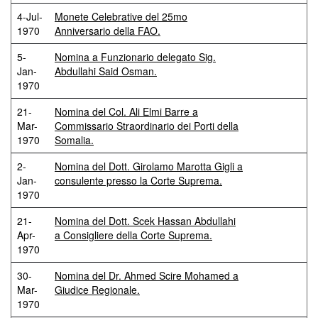
4-Jul-
Monete Celebrative del 25mo
1970
Anniversario della FAO.
5-
Nomina a Funzionario delegato Sig.
Jan-
Abdullahi Said Osman.
1970
21-
Nomina del Col. Ali Elmi Barre a
Mar-
Commissario Straordinario dei Porti della
1970
Somalia.
2-
Nomina del Dott. Girolamo Marotta Gigli a
Jan-
consulente presso la Corte Suprema.
1970
21-
Nomina del Dott. Scek Hassan Abdullahi
Apr-
a Consigliere della Corte Suprema.
1970
30-
Nomina del Dr. Ahmed Scire Mohamed a
Mar-
Giudice Regionale.
1970