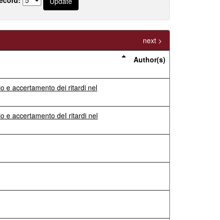
next >
Author(s)
o e accertamento dei ritardi nel
o e accertamento deI ritardi nel