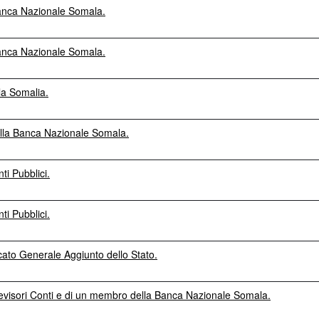
Banca Nazionale Somala.
Banca Nazionale Somala.
la Somalia.
ella Banca Nazionale Somala.
ti Pubblici.
ti Pubblici.
cato Generale Aggiunto dello Stato.
Revisori Conti e di un membro della Banca Nazionale Somala.