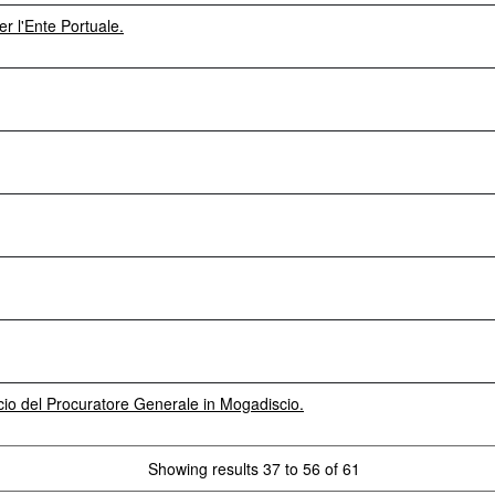
r l'Ente Portuale.
icio del Procuratore Generale in Mogadiscio.
Showing results 37 to 56 of 61