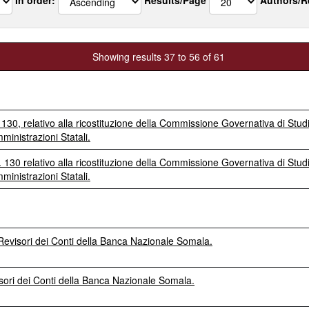
Showing results 37 to 56 of 61
130, relativo alla ricostituzione della Commissione Governativa di Studi
inistrazioni Statali.
 130 relativo alla ricostituzione della Commissione Governativa di Studi
inistrazioni Statali.
Revisori dei Conti della Banca Nazionale Somala.
sori dei Conti della Banca Nazionale Somala.