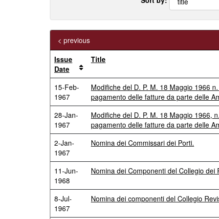
< previous
Issue
Title
Date
15-Feb-
Modifiche del D. P. M. 18 Maggio 1966 n. 
1967
pagamento delle fatture da parte delle Amm
28-Jan-
Modifiche del D. P. M. 18 Maggio 1966, n.
1967
pagamento delle fatture da parte delle Amm
2-Jan-
Nomina dei Commissari dei Porti.
1967
11-Jun-
Nomina dei Componenti del Collegio dei 
1968
8-Jul-
Nomina dei componenti del Collegio Revi
1967