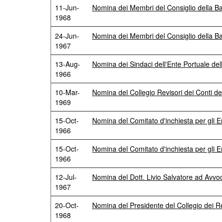
11-Jun-
Nomina dei Membri del Consiglio della 
1968
24-Jun-
Nomina dei Membri del Consiglio della 
1967
13-Aug-
Nomina dei Sindaci dell'Ente Portuale del
1966
10-Mar-
Nomina del Collegio Revisori dei Conti d
1969
15-Oct-
Nomina del Comitato d'inchiesta per gli En
1966
15-Oct-
Nomina del Comitato d'inchiesta per gli En
1966
12-Jul-
Nomina del Dott. Livio Salvatore ad Avvo
1967
20-Oct-
Nomina del Presidente del Collegio dei 
1968