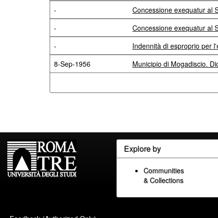
-
Concessione exequatur al S
-
Concessione exequatur al Si
-
Indennità di esproprio per l
8-Sep-1956
Municipio di Mogadiscio. Dich
Explore by
Communities
& Collections