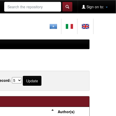
Sign on to:
ecord:
Author(s)