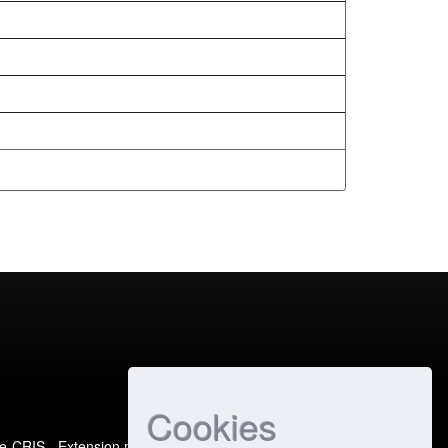
Cookies
e-CRIS
- Extension maintained and optimized by