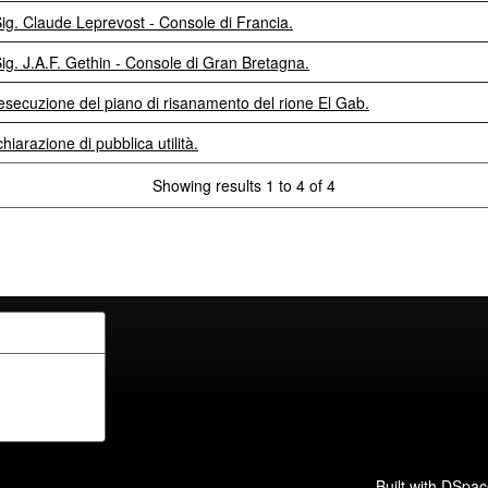
ig. Claude Leprevost - Console di Francia.
g. J.A.F. Gethin - Console di Gran Bretagna.
'esecuzione del piano di risanamento del rione El Gab.
iarazione di pubblica utilità.
Showing results 1 to 4 of 4
Built with
DSpac