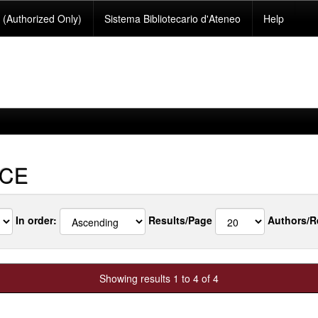
(Authorized Only)
Sistema Bibliotecario d'Ateneo
Help
CE
In order:
Results/Page
Authors/R
Showing results 1 to 4 of 4