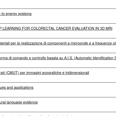
ce to energy systems
P LEARNING FOR COLORECTAL CANCER EVALUATION IN 3D MRI
teriali per la realizzazione di componenti a microonde e a frequenze ot
taforma di comando e controllo basata su A.I.S. (Automatic Identification
vorati (CMUT) per immagini ecografiche e tridimensionali
ques and applications
ural language evidence