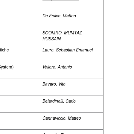
De Felice, Matteo
SOOMRO, MUMTAZ
HUSSAIN
tiche
Lauro, Sebastian Emanuel
 System)
Vollero, Antonio
Bavaro, Vito
Belardinelli, Carlo
Cannaviccio, Matteo