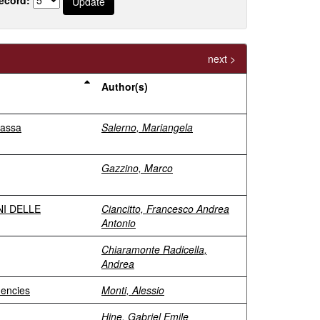
next >
Author(s)
massa
Salerno, Mariangela
Gazzino, Marco
NI DELLE
Ciancitto, Francesco Andrea
Antonio
Chiaramonte Radicella,
Andrea
uencies
Monti, Alessio
Hine, Gabriel Emile