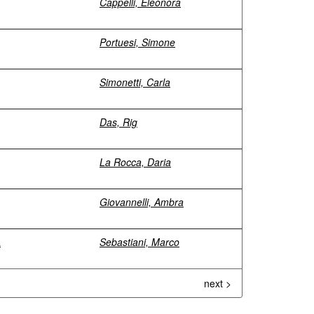
Cappelli, Eleonora
Portuesi, Simone
Simonetti, Carla
Das, Rig
La Rocca, Daria
Giovannelli, Ambra
à
Sebastiani, Marco
next >