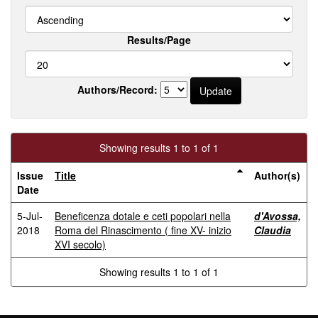
Results/Page
Authors/Record:
Showing results 1 to 1 of 1
Issue
Title
Author(s)
Date
5-Jul-
Beneficenza dotale e ceti popolari nella
d'Avossa,
2018
Roma del Rinascimento ( fine XV- inizio
Claudia
XVI secolo)
Showing results 1 to 1 of 1