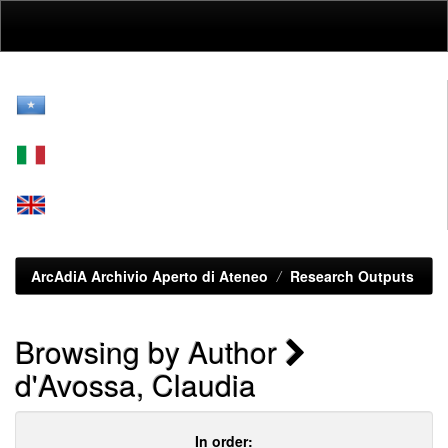
Skip
navigation
ArcAdiA Archivio Aperto di Ateneo
Research Outputs
Browsing by Author
d'Avossa, Claudia
In order: