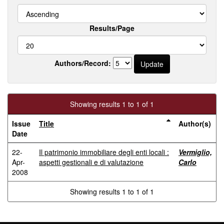
Results/Page
Authors/Record:
Showing results 1 to 1 of 1
Issue
Title
Author(s)
Date
22-
Il patrimonio immobiliare degli enti locali :
Vermiglio,
Apr-
aspetti gestionali e di valutazione
Carlo
2008
Showing results 1 to 1 of 1