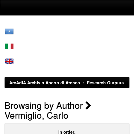
Skip
navigation
ArcAdiA Archivio Aperto di Ateneo
Research Outputs
Browsing by Author
Vermiglio, Carlo
In order: