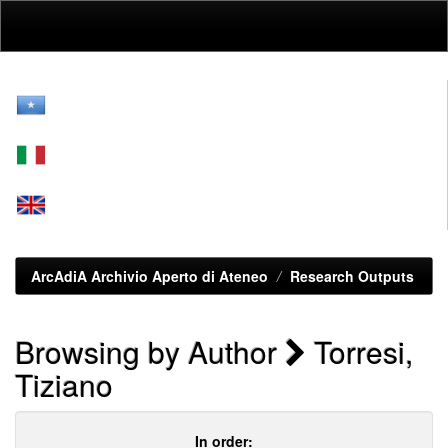
Skip
navigation
ArcAdiA Archivio Aperto di Ateneo
Research Outputs
Browsing by Author
Torresi,
Tiziano
In order: