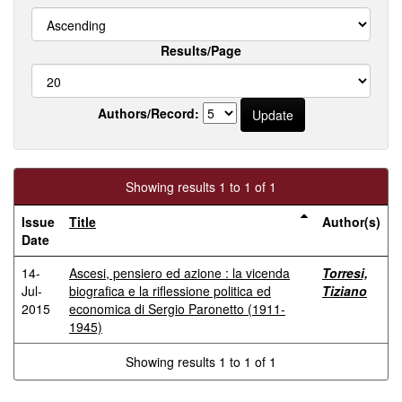
Results/Page
Authors/Record:
Showing results 1 to 1 of 1
Issue
Title
Author(s)
Date
14-
Ascesi, pensiero ed azione : la vicenda
Torresi,
Jul-
biografica e la riflessione politica ed
Tiziano
2015
economica di Sergio Paronetto (1911-
1945)
Showing results 1 to 1 of 1