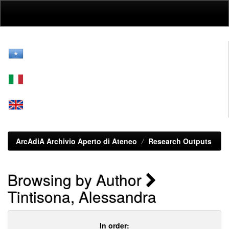
Skip
navigation
ArcAdiA Archivio Aperto di Ateneo
Research Outputs
Browsing by Author
Tintisona, Alessandra
In order: