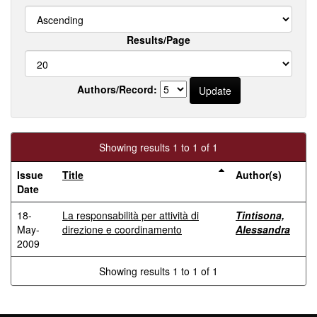
Results/Page
Authors/Record:
Showing results 1 to 1 of 1
Issue
Title
Author(s)
Date
18-
La responsabilità per attività di
Tintisona,
May-
direzione e coordinamento
Alessandra
2009
Showing results 1 to 1 of 1