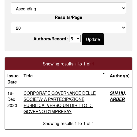
Results/Page
Authors/Record:
Showing results 1 to 1 of 1
Issue
Title
Author(s)
Date
18-
CORPORATE GOVERNANCE DELLE
SHAHU,
Dec-
SOCIETA' A PARTECIPAZIONE
ARBËR
2020
PUBBLICA. VERSO UN DIRITTO DI
GOVERNO D'IMPRESA?
Showing results 1 to 1 of 1