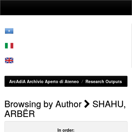
Skip
navigation
ArcAdiA Archivio Aperto di Ateneo
Research Outputs
Browsing by Author
SHAHU,
ARBËR
In order: