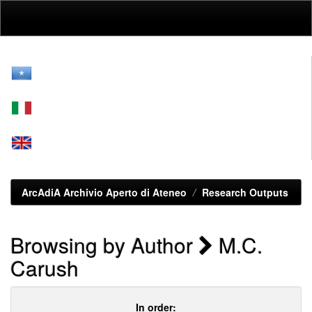
Skip
navigation
ArcAdiA Archivio Aperto di Ateneo
Research Outputs
Browsing by Author
M.C.
Carush
In order: