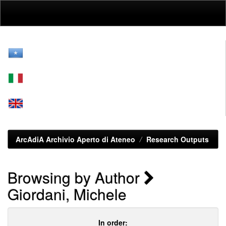
Skip
navigation
ArcAdiA Archivio Aperto di Ateneo
Research Outputs
Browsing by Author
Giordani, Michele
In order: