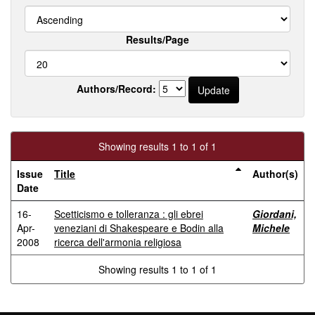
Results/Page
Authors/Record:
Showing results 1 to 1 of 1
Issue
Title
Author(s)
Date
16-
Scetticismo e tolleranza : gli ebrei
Giordani,
Apr-
veneziani di Shakespeare e Bodin alla
Michele
2008
ricerca dell'armonia religiosa
Showing results 1 to 1 of 1