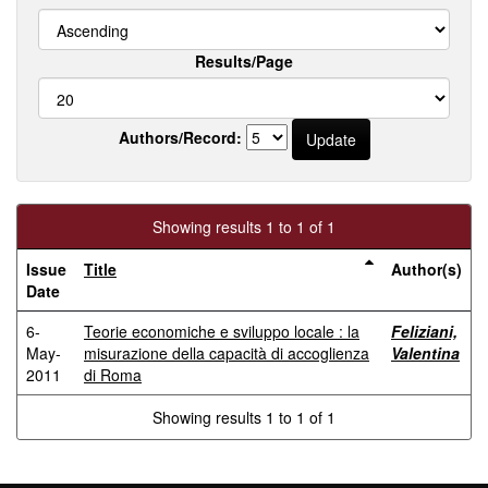
Results/Page
Authors/Record:
Showing results 1 to 1 of 1
Issue
Title
Author(s)
Date
6-
Teorie economiche e sviluppo locale : la
Feliziani,
May-
misurazione della capacità di accoglienza
Valentina
2011
di Roma
Showing results 1 to 1 of 1