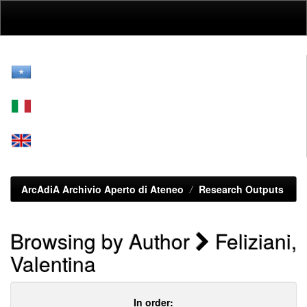
Skip
navigation
ArcAdiA Archivio Aperto di Ateneo
Research Outputs
Browsing by Author
Feliziani,
Valentina
In order: