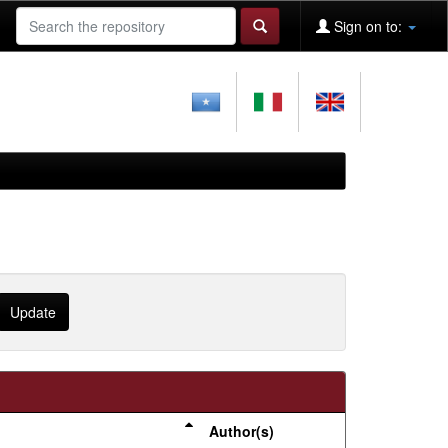
Sign on to:
Author(s)