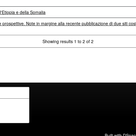
l'Etiopia e della Somalia
prospettive. Note in margine alla recente pubblicazione di due siti cost
Showing results 1 to 2 of 2
Built with
DSpac