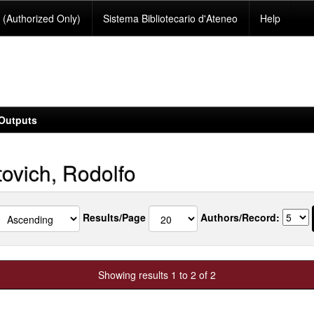
(Authorized Only)
Sistema Bibliotecario d'Ateneo
Help
Outputs
tovich, Rodolfo
Results/Page
Authors/Record:
Showing results 1 to 2 of 2