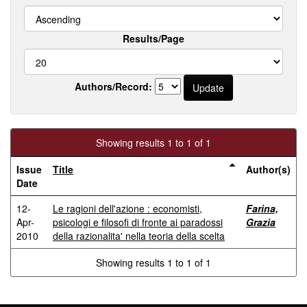
Results/Page
Authors/Record:
Showing results 1 to 1 of 1
Issue
Title
Author(s)
Date
12-
Le ragioni dell'azione : economisti,
Farina,
Apr-
psicologi e filosofi di fronte ai paradossi
Grazia
2010
della razionalita' nella teoria della scelta
Showing results 1 to 1 of 1