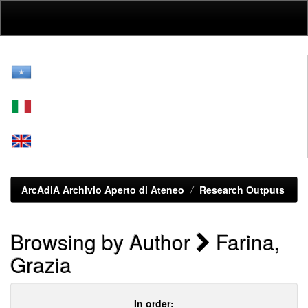
Skip
navigation
ArcAdiA Archivio Aperto di Ateneo
Research Outputs
Browsing by Author
Farina,
Grazia
In order: