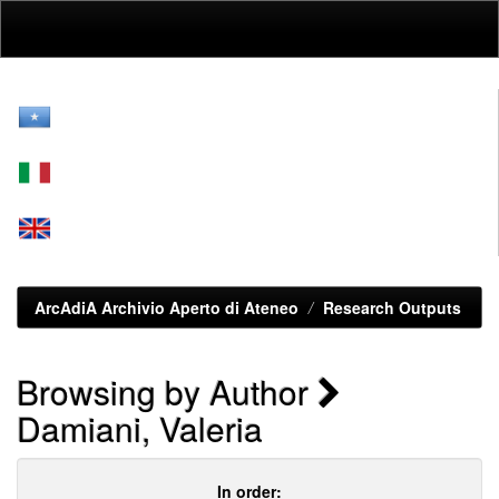
Skip
navigation
ArcAdiA Archivio Aperto di Ateneo
Research Outputs
Browsing by Author
Damiani, Valeria
In order: