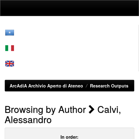
Skip
navigation
ArcAdiA Archivio Aperto di Ateneo
Research Outputs
Browsing by Author
Calvi,
Alessandro
In order: