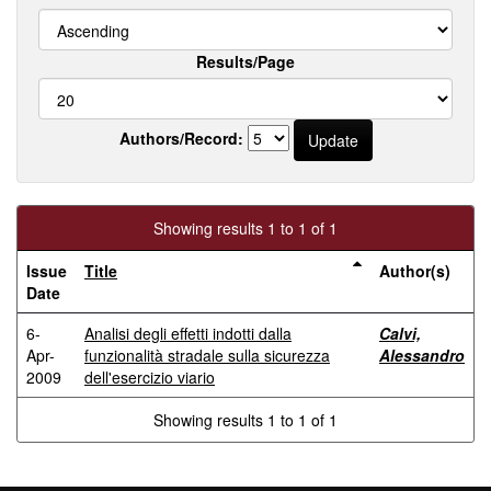
Results/Page
Authors/Record:
Showing results 1 to 1 of 1
Issue
Title
Author(s)
Date
6-
Analisi degli effetti indotti dalla
Calvi,
Apr-
funzionalità stradale sulla sicurezza
Alessandro
2009
dell'esercizio viario
Showing results 1 to 1 of 1