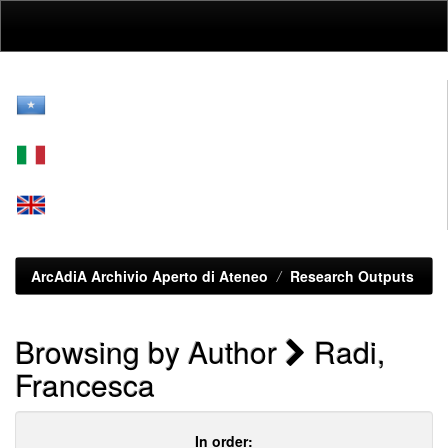
Skip
navigation
ArcAdiA Archivio Aperto di Ateneo
Research Outputs
Browsing by Author
Radi,
Francesca
In order: