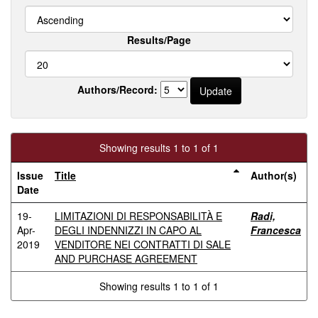
Results/Page
Authors/Record:
Showing results 1 to 1 of 1
Issue
Title
Author(s)
Date
19-
LIMITAZIONI DI RESPONSABILITÀ E
Radi,
Apr-
DEGLI INDENNIZZI IN CAPO AL
Francesca
2019
VENDITORE NEI CONTRATTI DI SALE
AND PURCHASE AGREEMENT
Showing results 1 to 1 of 1