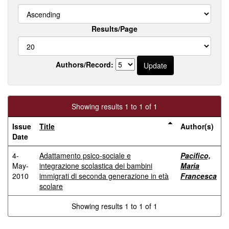
Results/Page
Authors/Record:
Showing results 1 to 1 of 1
Issue
Title
Author(s)
Date
4-
Adattamento psico-sociale e
Pacifico,
May-
integrazione scolastica dei bambini
Maria
2010
immigrati di seconda generazione in età
Francesca
scolare
Showing results 1 to 1 of 1