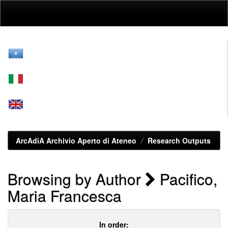
Skip
navigation
ArcAdiA Archivio Aperto di Ateneo
Research Outputs
Browsing by Author
Pacifico,
Maria Francesca
In order: