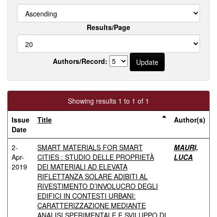
Results/Page
Authors/Record:
Showing results 1 to 1 of 1
Issue
Title
Author(s)
Date
2-
SMART MATERIALS FOR SMART
MAURI,
Apr-
CITIES : STUDIO DELLE PROPRIETÀ
LUCA
2019
DEI MATERIALI AD ELEVATA
RIFLETTANZA SOLARE ADIBITI AL
RIVESTIMENTO D’INVOLUCRO DEGLI
EDIFICI IN CONTESTI URBANI:
CARATTERIZZAZIONE MEDIANTE
ANALISI SPERIMENTALE E SVILUPPO DI