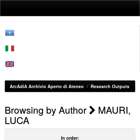
Skip
navigation
ArcAdiA Archivio Aperto di Ateneo
Research Outputs
Browsing by Author
MAURI,
LUCA
In order: