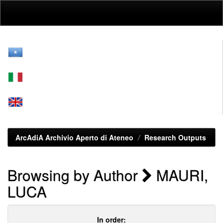
Skip
navigation
ArcAdiA Archivio Aperto di Ateneo
Research Outputs
Browsing by Author
MAURI,
LUCA
In order: