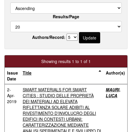
Results/Page
Authors/Record:
Showing results 1 to 1 of 1
Issue
Title
Author(s)
Date
2-
SMART MATERIALS FOR SMART
MAURI,
Apr-
CITIES : STUDIO DELLE PROPRIETÀ
LUCA
2019
DEI MATERIALI AD ELEVATA
RIFLETTANZA SOLARE ADIBITI AL
RIVESTIMENTO D’INVOLUCRO DEGLI
EDIFICI IN CONTESTI URBANI:
CARATTERIZZAZIONE MEDIANTE
ANALISI SPERIMENTALE E SVILUPPO DI