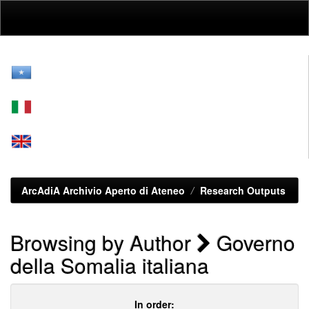
Skip
navigation
ArcAdiA Archivio Aperto di Ateneo
Research Outputs
Browsing by Author
Governo
della Somalia italiana
In order: