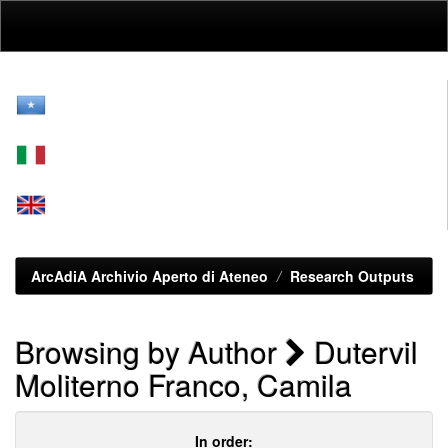
Skip
navigation
ArcAdiA Archivio Aperto di Ateneo
Research Outputs
Browsing by Author
Dutervil
Moliterno Franco, Camila
In order: