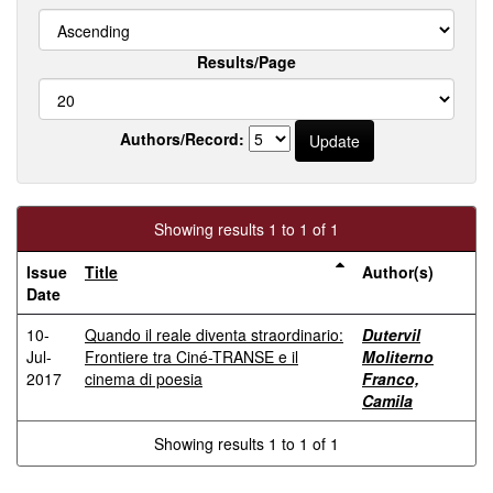
Results/Page
Authors/Record:
Showing results 1 to 1 of 1
Issue
Title
Author(s)
Date
10-
Quando il reale diventa straordinario:
Dutervil
Jul-
Frontiere tra Ciné-TRANSE e il
Moliterno
2017
cinema di poesia
Franco,
Camila
Showing results 1 to 1 of 1