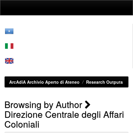
Skip
navigation
ArcAdiA Archivio Aperto di Ateneo
Research Outputs
Browsing by Author
Direzione Centrale degli Affari
Coloniali