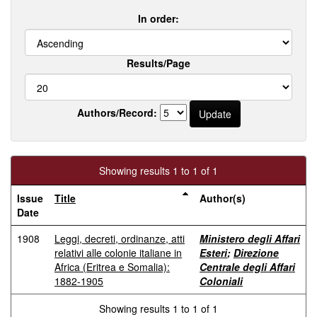
In order:
Results/Page
Authors/Record:
Showing results 1 to 1 of 1
Issue
Title
Author(s)
Date
1908
Leggi, decreti, ordinanze, atti
Ministero degli Affari
relativi alle colonie italiane in
Esteri
;
Direzione
Africa (Eritrea e Somalia):
Centrale degli Affari
1882-1905
Coloniali
Showing results 1 to 1 of 1