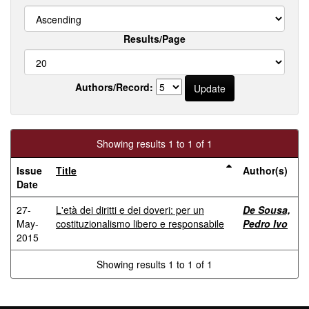
Results/Page
Authors/Record:
Showing results 1 to 1 of 1
Issue
Title
Author(s)
Date
27-
L'età dei diritti e dei doveri: per un
De Sousa,
May-
costituzionalismo libero e responsabile
Pedro Ivo
2015
Showing results 1 to 1 of 1