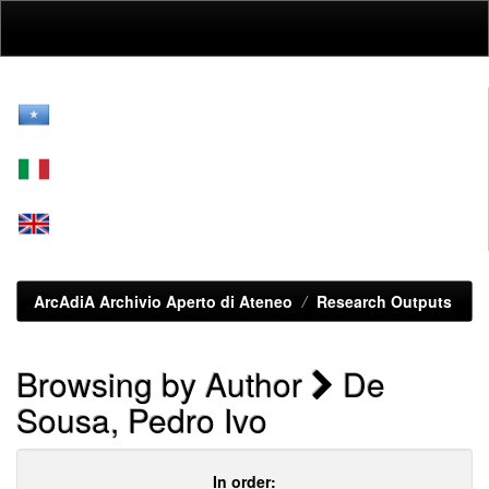
Skip
navigation
ArcAdiA Archivio Aperto di Ateneo
Research Outputs
Browsing by Author
De
Sousa, Pedro Ivo
In order: