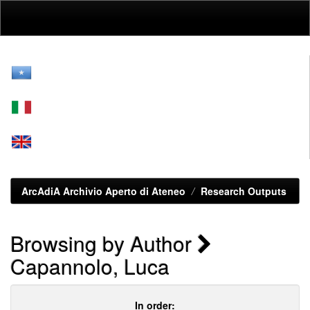
Skip
navigation
ArcAdiA Archivio Aperto di Ateneo
Research Outputs
Browsing by Author
Capannolo, Luca
In order: