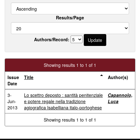
Results/Page
Authors/Record:
Showing results 1 to 1 of 1
Issue
Title
Author(s)
Date
3-
Lo scettro deposto : santità penitenziale
Capannolo,
Jun-
e potere regale nella tradizione
Luca
2013
agiografica Isabelliana italo-portoghese
Showing results 1 to 1 of 1