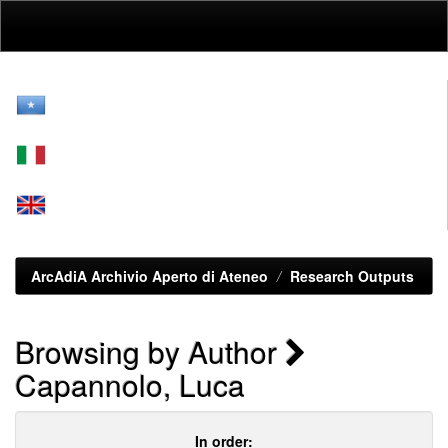
Skip
navigation
ArcAdiA Archivio Aperto di Ateneo
Research Outputs
Browsing by Author
Capannolo, Luca
In order: