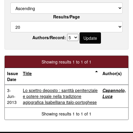
Results/Page
Authors/Record:
Showing results 1 to 1 of 1
Issue
Title
Author(s)
Date
3-
Lo scettro deposto : santità penitenziale
Capannolo,
Jun-
e potere regale nella tradizione
Luca
2013
agiografica Isabelliana italo-portoghese
Showing results 1 to 1 of 1