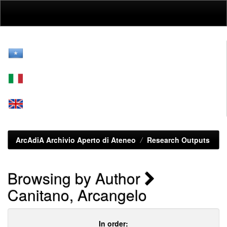
Skip
navigation
ArcAdiA Archivio Aperto di Ateneo
Research Outputs
Browsing by Author
Canitano, Arcangelo
In order: