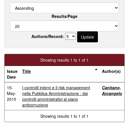
Results/Page
Authors/Record:
Showing results 1 to 1 of 1
Issue
Title
Author(s)
Date
15-
I controlli interni e il risk management
Canitano,
May-
nella Pubblica Amministrazione : dai
Arcangelo
2015
controlli amministrativi al piano
anticorruzione
Showing results 1 to 1 of 1