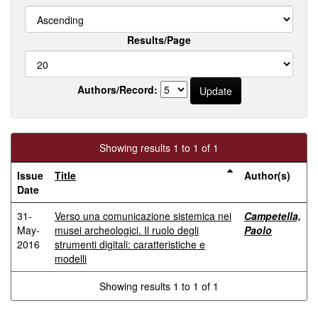
Results/Page
Authors/Record:
Showing results 1 to 1 of 1
Issue
Title
Author(s)
Date
31-
Verso una comunicazione sistemica nei
Campetella,
May-
musei archeologici. Il ruolo degli
Paolo
2016
strumenti digitali: caratteristiche e
modelli
Showing results 1 to 1 of 1