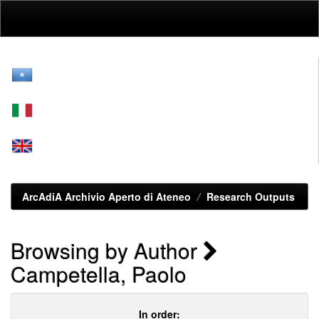
Skip
navigation
ArcAdiA Archivio Aperto di Ateneo
Research Outputs
Browsing by Author
Campetella, Paolo
In order: