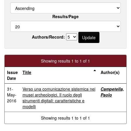
Results/Page
Authors/Record:
Showing results 1 to 1 of 1
Issue
Title
Author(s)
Date
31-
Verso una comunicazione sistemica nei
Campetella,
May-
musei archeologici. Il ruolo degli
Paolo
2016
strumenti digitali: caratteristiche e
modelli
Showing results 1 to 1 of 1