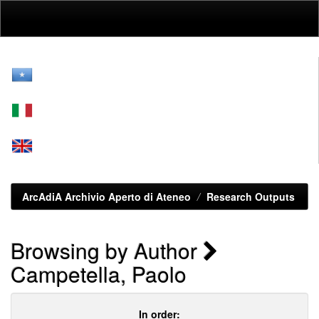
Skip
navigation
ArcAdiA Archivio Aperto di Ateneo
Research Outputs
Browsing by Author
Campetella, Paolo
In order: