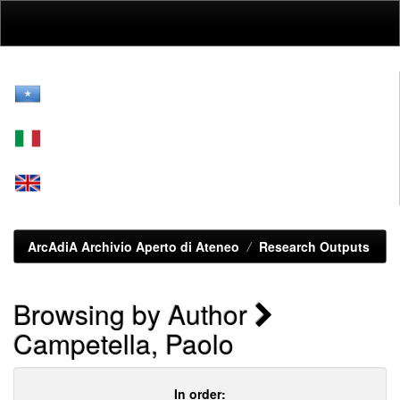
Skip
navigation
ArcAdiA Archivio Aperto di Ateneo
Research Outputs
Browsing by Author
Campetella, Paolo
In order: