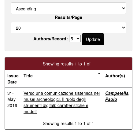
Results/Page
Authors/Record:
Showing results 1 to 1 of 1
Issue
Title
Author(s)
Date
31-
Verso una comunicazione sistemica nei
Campetella,
May-
musei archeologici. Il ruolo degli
Paolo
2016
strumenti digitali: caratteristiche e
modelli
Showing results 1 to 1 of 1