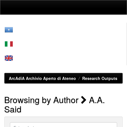
Skip
navigation
ArcAdiA Archivio Aperto di Ateneo
Research Outputs
Browsing by Author
A.A.
Said
Enter