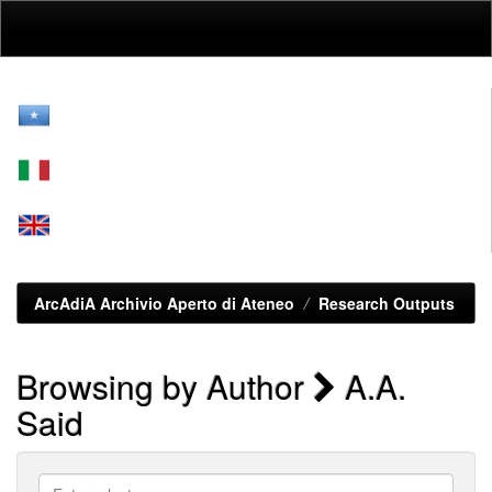
Skip
navigation
ArcAdiA Archivio Aperto di Ateneo
Research Outputs
Browsing by Author
A.A.
Said
Enter