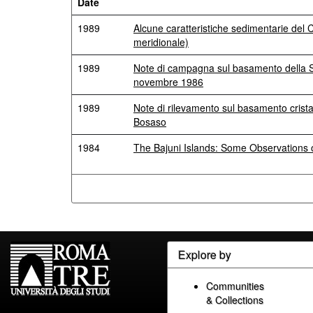
Date
1989
Alcune caratteristiche sedimentarie del 
meridionale)
1989
Note di campagna sul basamento della So
novembre 1986
1989
Note di rilevamento sul basamento cristal
Bosaso
1984
The Bajuni Islands: Some Observations 
Explore by
Communities
& Collections