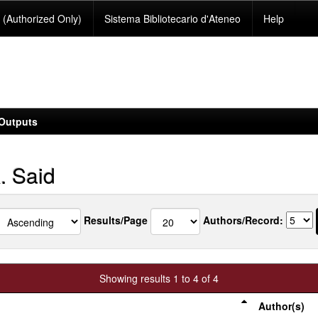
(Authorized Only)
Sistema Bibliotecario d'Ateneo
Help
Outputs
. Said
Results/Page
Authors/Record:
Showing results 1 to 4 of 4
Author(s)