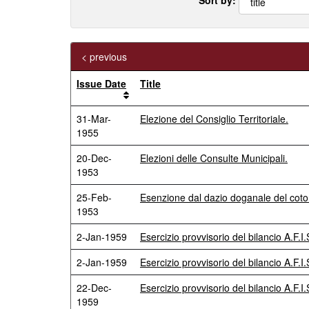
< previous
Issue Date
Title
31-Mar-
Elezione del Consiglio Territoriale.
1955
20-Dec-
Elezioni delle Consulte Municipali.
1953
25-Feb-
Esenzione dal dazio doganale del coton
1953
2-Jan-1959
Esercizio provvisorio del bilancio A.F.I.
2-Jan-1959
Esercizio provvisorio del bilancio A.F.I.
22-Dec-
Esercizio provvisorio del bilancio A.F.I.
1959