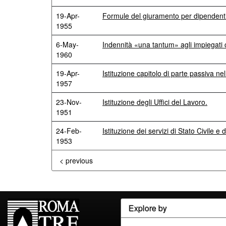
19-Apr-
Formule del giuramento per dipendenti c
1955
6-May-
Indennità «una tantum» agli impiegati ci
1960
19-Apr-
Istituzione capitolo di parte passiva nel
1957
23-Nov-
Istituzione degli Uffici del Lavoro.
1951
24-Feb-
Istituzione dei servizi di Stato Civile e 
1953
< previous
Explore by