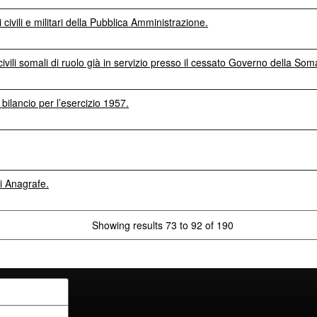
ivili e militari della Pubblica Amministrazione.
vili somali di ruolo già in servizio presso il cessato Governo della Soma
 bilancio per l’esercizio 1957.
di Anagrafe.
Showing results 73 to 92 of 190