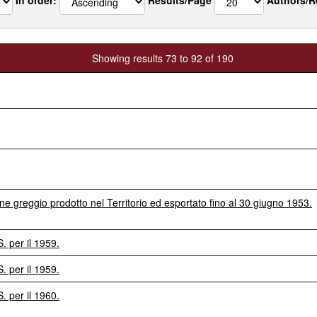
Showing results 73 to 92 of 190
e greggio prodotto nel Territorio ed esportato fino al 30 giugno 1953.
S. per il 1959.
S. per il 1959.
S. per il 1960.