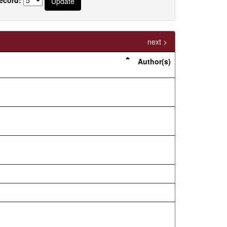
next >
Author(s)