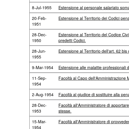
8-Jul-1955
Estensione al personale salariato somal
20-Feb-
Estensione al Territorio dei Codici penali 
1951
28-Dec-
Estensione al Territorio del Codice Civil
1950
predetti Codici.
28-Jun-
Estensione al Territorio dell'art. 62 bi
1955
9-Mar-1954
Estensione alle malattie professionali de
11-Sep-
Facoltà al Capo dell'Amministrazione M
1954
2-Aug-1954
Facoltà al giudice di sostituire alla p
28-Dec-
Facoltà all'Amministratore di apportare
1953
stesse.
15-Mar-
Facoltà all'Amministratore di provvedere
1954