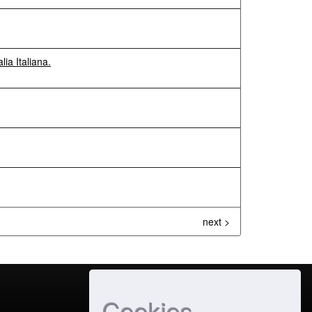
lia Italiana.
next >
Cookies