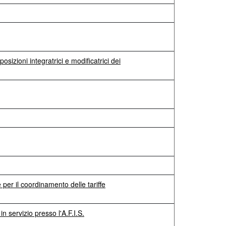
osizioni integratrici e modificatrici dei
 per il coordinamento delle tariffe
n servizio presso l'A.F.I.S.