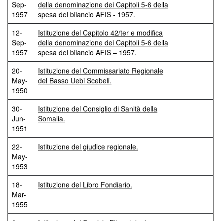
Sep-
della denominazione dei Capitoli 5-6 della
1957
spesa del bilancio AFIS - 1957.
12-
Istituzione del Capitolo 42/ter e modifica
Sep-
della denominazione dei Capitoli 5-6 della
1957
spesa del bilancio AFIS – 1957.
20-
Istituzione del Commissariato Regionale
May-
del Basso Uebi Scebeli.
1950
30-
Istituzione del Consiglio di Sanità della
Jun-
Somalia.
1951
22-
Istituzione del giudice regionale.
May-
1953
18-
Istituzione del Libro Fondiario.
Mar-
1955