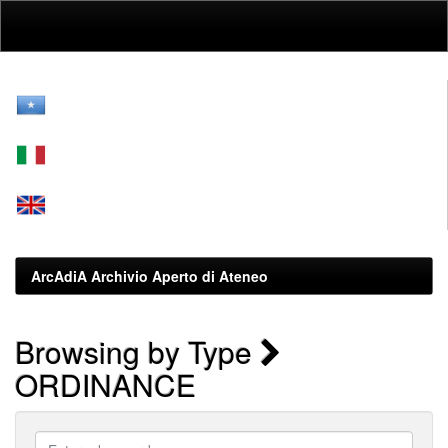
Skip
navigation
ArcAdiA Archivio Aperto di Ateneo
Browsing by Type
ORDINANCE
Enter