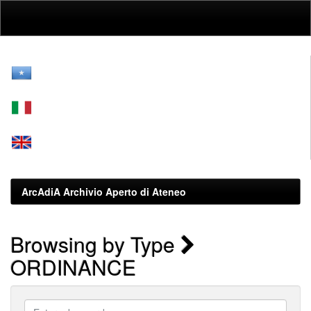
Skip
navigation
ArcAdiA Archivio Aperto di Ateneo
Browsing by Type
ORDINANCE
Enter