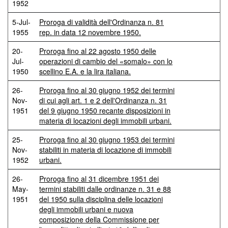
1952
5-Jul-
Proroga di validità dell'Ordinanza n. 81
1955
rep. in data 12 novembre 1950.
20-
Proroga fino al 22 agosto 1950 delle
Jul-
operazioni di cambio del «somalo» con lo
1950
scellino E.A. e la lira italiana.
26-
Proroga fino al 30 giugno 1952 dei termini
Nov-
di cui agli art. 1 e 2 dell'Ordinanza n. 31
1951
del 9 giugno 1950 recante disposizioni in
materia di locazioni degli immobili urbani.
25-
Proroga fino al 30 giugno 1953 dei termini
Nov-
stabiliti in materia di locazione di immobili
1952
urbani.
26-
Proroga fino al 31 dicembre 1951 dei
May-
termini stabiliti dalle ordinanze n. 31 e 88
1951
del 1950 sulla disciplina delle locazioni
degli immobili urbani e nuova
composizione della Commissione per