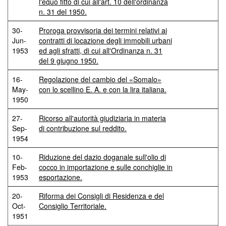
l'equo fitto di cui all'art. 10 dell'ordinanza
n. 31 del 1950.
30-
Proroga provvisoria dei termini relativi ai
Jun-
contratti di locazione degli immobili urbani
1953
ed agli sfratti, di cui all'Ordinanza n. 31
del 9 giugno 1950.
16-
Regolazione del cambio del «Somalo»
May-
con lo scellino E. A. e con la lira italiana.
1950
27-
Ricorso all'autorità giudiziaria in materia
Sep-
di contribuzione sul reddito.
1954
10-
Riduzione del dazio doganale sull'olio di
Feb-
cocco in importazione e sulle conchiglie in
1953
esportazione.
20-
Riforma dei Consigli di Residenza e del
Oct-
Consiglio Territoriale.
1951