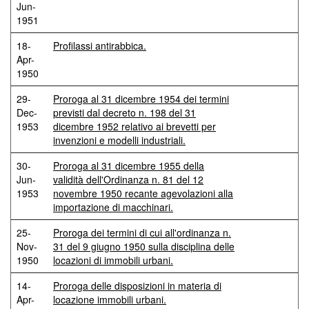
Jun-
1951
18-
Profilassi antirabbica.
Apr-
1950
29-
Proroga al 31 dicembre 1954 dei termini
Dec-
previsti dal decreto n. 198 del 31
1953
dicembre 1952 relativo ai brevetti per
invenzioni e modelli industriali.
30-
Proroga al 31 dicembre 1955 della
Jun-
validità dell'Ordinanza n. 81 del 12
1953
novembre 1950 recante agevolazioni alla
importazione di macchinari.
25-
Proroga dei termini di cui all'ordinanza n.
Nov-
31 del 9 giugno 1950 sulla disciplina delle
1950
locazioni di immobili urbani.
14-
Proroga delle disposizioni in materia di
Apr-
locazione immobili urbani.