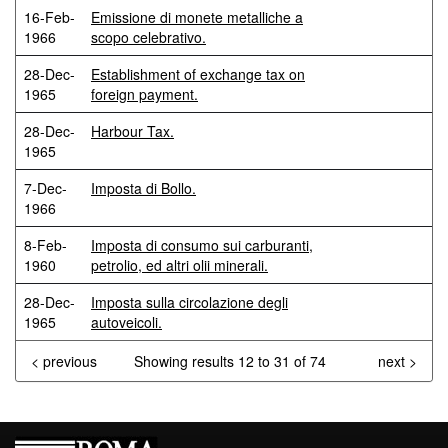
16-Feb-
Emissione di monete metalliche a
1966
scopo celebrativo.
28-Dec-
Establishment of exchange tax on
1965
foreign payment.
28-Dec-
Harbour Tax.
1965
7-Dec-
Imposta di Bollo.
1966
8-Feb-
Imposta di consumo sui carburanti,
1960
petrolio, ed altri olii minerali.
28-Dec-
Imposta sulla circolazione degli
1965
autoveicoli.
< previous
Showing results 12 to 31 of 74
next >