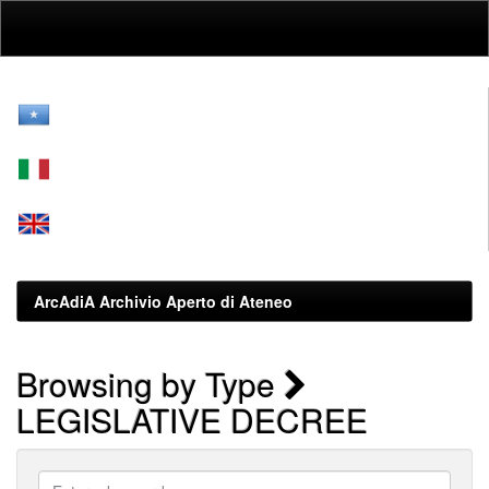
Skip
navigation
ArcAdiA Archivio Aperto di Ateneo
Browsing by Type
LEGISLATIVE DECREE
Enter