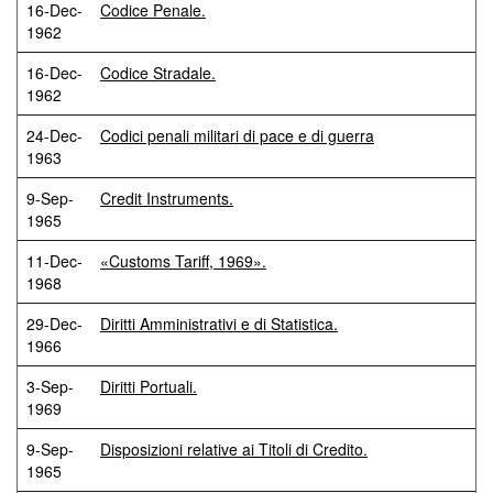
16-Dec-
Codice Penale.
1962
16-Dec-
Codice Stradale.
1962
24-Dec-
Codici penali militari di pace e di guerra
1963
9-Sep-
Credit Instruments.
1965
11-Dec-
«Customs Tariff, 1969».
1968
29-Dec-
Diritti Amministrativi e di Statistica.
1966
3-Sep-
Diritti Portuali.
1969
9-Sep-
Disposizioni relative ai Titoli di Credito.
1965