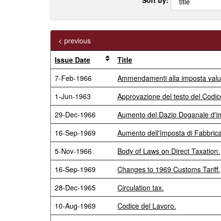
< previous
Issue Date
Title
7-Feb-1966
Ammendamenti alla imposta valut
1-Jun-1963
Approvazione del testo del Codic
29-Dec-1966
Aumento del Dazio Doganale d'impor
16-Sep-1969
Aumento dell'Imposta di Fabbrica
5-Nov-1966
Body of Laws on Direct Taxation.
16-Sep-1969
Changes to 1969 Customs Tariff.
28-Dec-1965
Circulation tax.
10-Aug-1969
Codice del Lavoro.