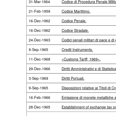
31-Mar-1964
Codice di Procedura Penale Milit
21-Feb-1959
Codice Marittimo.
16-Dec-1962
Codice Penale.
16-Dec-1962
Codice Stradale.
24-Dec-1963
Codici penali militari di pace e di
9-Sep-1965
Credit Instruments.
11-Dec-1968
«Customs Tariff, 1969».
29-Dec-1966
Diritti Amministrativi e di Statistic
3-Sep-1969
Diritti Portuali.
9-Sep-1965
Disposizioni relative ai Titoli di Cr
16-Feb-1966
Emissione di monete metalliche a
28-Dec-1965
Establishment of exchange tax o