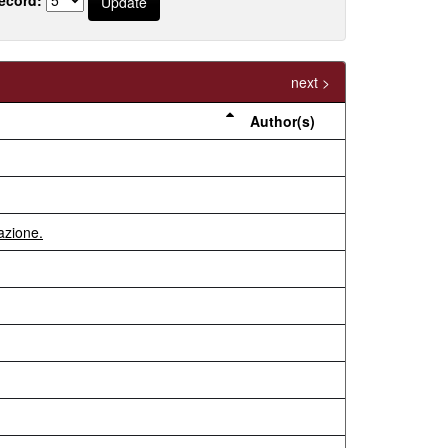
next >
Author(s)
azione.