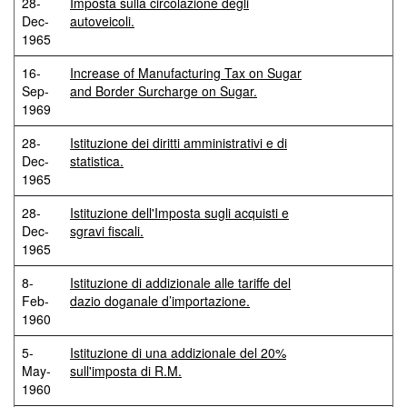
28-
Imposta sulla circolazione degli
Dec-
autoveicoli.
1965
16-
Increase of Manufacturing Tax on Sugar
Sep-
and Border Surcharge on Sugar.
1969
28-
Istituzione dei diritti amministrativi e di
Dec-
statistica.
1965
28-
Istituzione dell'Imposta sugli acquisti e
Dec-
sgravi fiscali.
1965
8-
Istituzione di addizionale alle tariffe del
Feb-
dazio doganale d’importazione.
1960
5-
Istituzione di una addizionale del 20%
May-
sull'imposta di R.M.
1960