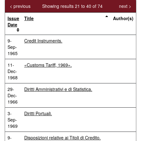
< previous
Showing results 21 to 40 of 74
next >
Issue
Title
Author(s)
Date
9-
Credit Instruments.
Sep-
1965
11-
«Customs Tariff, 1969».
Dec-
1968
29-
Diritti Amministrativi e di Statistica.
Dec-
1966
3-
Diritti Portuali.
Sep-
1969
9-
Disposizioni relative ai Titoli di Credito.