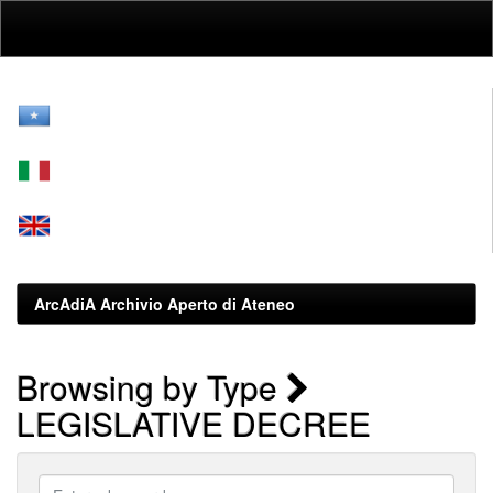
Skip
navigation
ArcAdiA Archivio Aperto di Ateneo
Browsing by Type
LEGISLATIVE DECREE
Enter