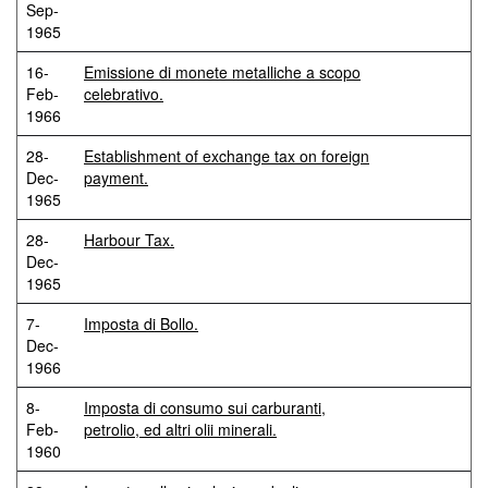
Sep-
1965
16-
Emissione di monete metalliche a scopo
Feb-
celebrativo.
1966
28-
Establishment of exchange tax on foreign
Dec-
payment.
1965
28-
Harbour Tax.
Dec-
1965
7-
Imposta di Bollo.
Dec-
1966
8-
Imposta di consumo sui carburanti,
Feb-
petrolio, ed altri olii minerali.
1960