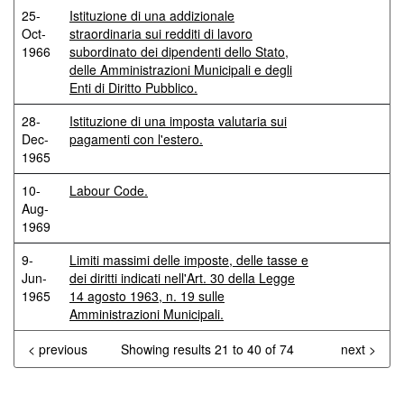
25-
Istituzione di una addizionale
Oct-
straordinaria sui redditi di lavoro
1966
subordinato dei dipendenti dello Stato,
delle Amministrazioni Municipali e degli
Enti di Diritto Pubblico.
28-
Istituzione di una imposta valutaria sui
Dec-
pagamenti con l'estero.
1965
10-
Labour Code.
Aug-
1969
9-
Limiti massimi delle imposte, delle tasse e
Jun-
dei diritti indicati nell'Art. 30 della Legge
1965
14 agosto 1963, n. 19 sulle
Amministrazioni Municipali.
< previous
Showing results 21 to 40 of 74
next >