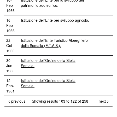
16-
Istituzione dell'Ente per lo sviluppo del
Feb-
patrimonio zootecnico.
1966
16-
Istituzione dell'Ente per sviluppo agricolo.
Feb-
1966
22-
Istituzione dell'Ente Turistico Alberghiero
Oct-
della Somalia (E.T.A.S.).
1960
30-
Istituzione dell'Ordine della Stella
Jun-
Somala.
1960
12-
Istituzione dell'Ordine della Stella
Feb-
Somala.
1961
< previous
Showing results 103 to 122 of 258
next >