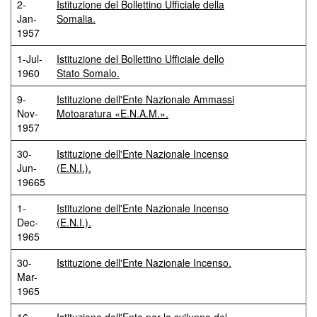
2-
Istituzione del Bollettino Ufficiale della
Jan-
Somalia.
1957
1-Jul-
Istituzione del Bollettino Ufficiale dello
1960
Stato Somalo.
9-
Istituzione dell'Ente Nazionale Ammassi
Nov-
Motoaratura «E.N.A.M.».
1957
30-
Istituzione dell'Ente Nazionale Incenso
Jun-
(E.N.I.).
19665
1-
Istituzione dell'Ente Nazionale Incenso
Dec-
(E.N.I.).
1965
30-
Istituzione dell'Ente Nazionale Incenso.
Mar-
1965