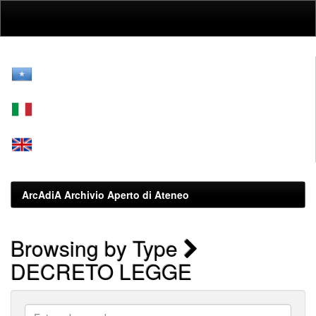
Skip
navigation
ArcAdiA Archivio Aperto di Ateneo
Browsing by Type
DECRETO LEGGE
Enter