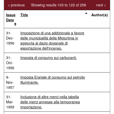
< previous
Showing results 103 to 122 of 258
next >
Issue
Title
Author(s)
Date
31-
Imposizione di una addizionale a favore
Dec-
delle municipalità della Migiurtinia in
1956
aggiunta al dazio doganale di
esportazione dell'incenso.
31-
Imposta di consumo sui carburanti.
Oct-
1956
9-
Imposta Erariale di consumo sul petrolio
Nov-
illuminante.
1957
31-
Inclusione di altre merci nella tabella
Mar-
delle merci annesse alla temporanea
1959
importazione.