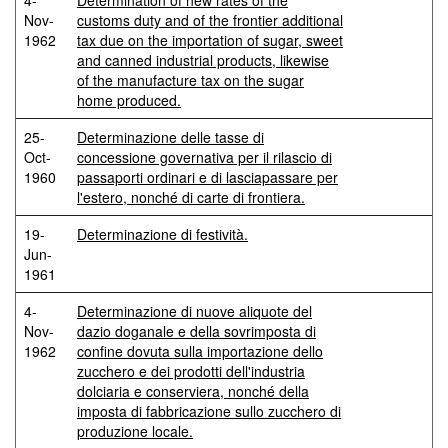
4-
Determination of new rates of the
Nov-
customs duty and of the frontier additional
1962
tax due on the importation of sugar, sweet
and canned industrial products, likewise
of the manufacture tax on the sugar
home produced.
25-
Determinazione delle tasse di
Oct-
concessione governativa per il rilascio di
1960
passaporti ordinari e di lasciapassare per
l'estero, nonché di carte di frontiera.
19-
Determinazione di festività.
Jun-
1961
4-
Determinazione di nuove aliquote del
Nov-
dazio doganale e della sovrimposta di
1962
confine dovuta sulla importazione dello
zucchero e dei prodotti dell'industria
dolciaria e conserviera, nonché della
imposta di fabbricazione sullo zucchero di
produzione locale.