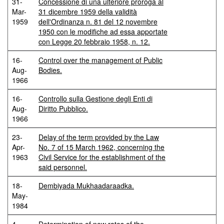
31-
Concessione di una ulteriore proroga al
Mar-
31 dicembre 1959 della validità
1959
dell'Ordinanza n. 81 del 12 novembre
1950 con le modifiche ad essa apportate
con Legge 20 febbraio 1958, n. 12.
16-
Control over the management of Public
Aug-
Bodies.
1966
16-
Controllo sulla Gestione degli Enti di
Aug-
Diritto Pubblico.
1966
23-
Delay of the term provided by the Law
Apr-
No. 7 of 15 March 1962, concerning the
1963
Civil Service for the establishment of the
said personnel.
18-
Dembiyada Mukhaadaraadka.
May-
1984