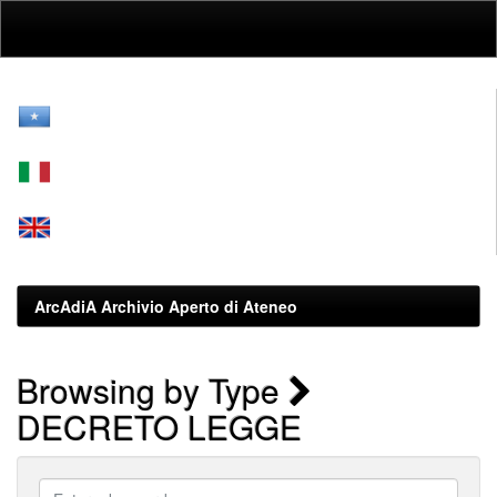
Skip
navigation
ArcAdiA Archivio Aperto di Ateneo
Browsing by Type
DECRETO LEGGE
Enter