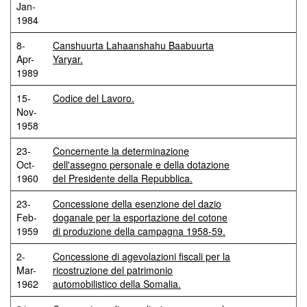
Jan-
1984
8-
Canshuurta Lahaanshahu Baabuurta
Apr-
Yaryar.
1989
15-
Codice del Lavoro.
Nov-
1958
23-
Concernente la determinazione
Oct-
dell'assegno personale e della dotazione
1960
del Presidente della Repubblica.
23-
Concessione della esenzione del dazio
Feb-
doganale per la esportazione del cotone
1959
di produzione della campagna 1958-59.
2-
Concessione di agevolazioni fiscali per la
Mar-
ricostruzione del patrimonio
1962
automobilistico della Somalia.