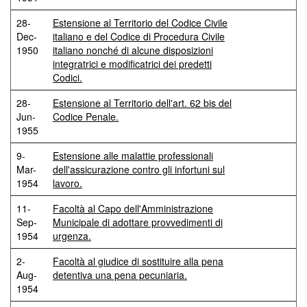
28-
Estensione al Territorio del Codice Civile
Dec-
italiano e del Codice di Procedura Civile
1950
italiano nonché di alcune disposizioni
integratrici e modificatrici dei predetti
Codici.
28-
Estensione al Territorio dell'art. 62 bis del
Jun-
Codice Penale.
1955
9-
Estensione alle malattie professionali
Mar-
dell'assicurazione contro gli infortuni sul
1954
lavoro.
11-
Facoltà al Capo dell'Amministrazione
Sep-
Municipale di adottare provvedimenti di
1954
urgenza.
2-
Facoltà al giudice di sostituire alla pena
Aug-
detentiva una pena pecuniaria.
1954