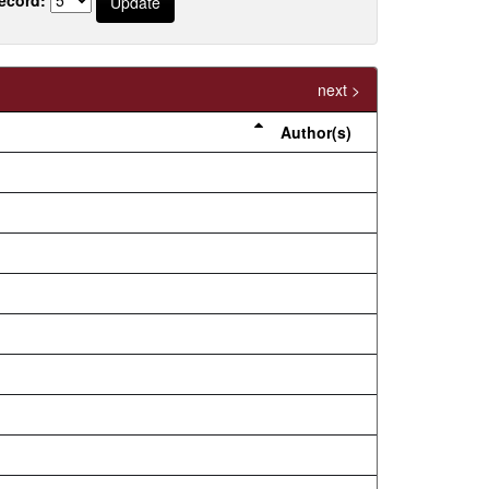
next >
Author(s)