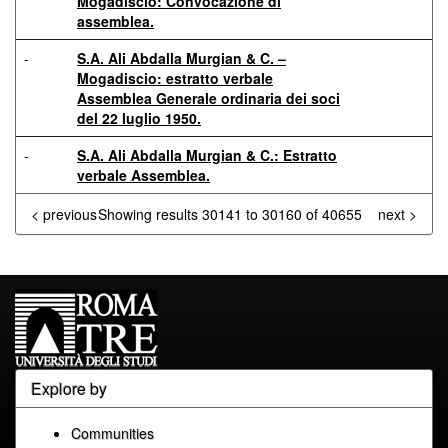
Mogadiscio: Convocazione di
assemblea.
-
S.A. Ali Abdalla Murgian & C. –
Mogadiscio: estratto verbale
Assemblea Generale ordinaria dei soci
del 22 luglio 1950.
-
S.A. Ali Abdalla Murgian & C.: Estratto
verbale Assemblea.
< previous
Showing results 30141 to 30160 of 40655
next >
Explore by
Communities