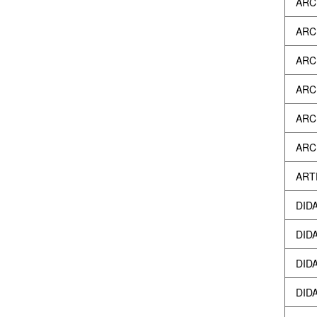
ARC
ARCH
ARC
ARC
ARCH
ARCH
ART
DID
DIDA
DIDA
DIDA